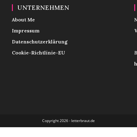
UNTERNEHMEN
About Me
N
Impressum
W
Datenschutzerklärung
Cookie-Richtlinie-EU
B
h
Copyright 2026 - letterbraut.de