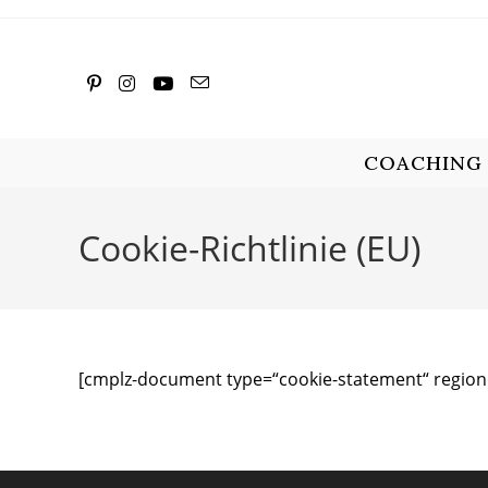
Zum
Inhalt
springen
COACHING
Cookie-Richtlinie (EU)
[cmplz-document type=“cookie-statement“ region