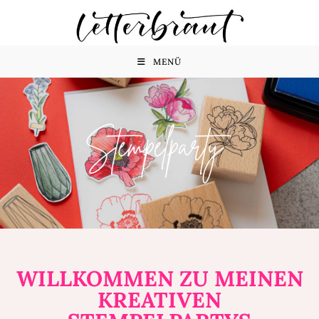
MENÜ
WILLKOMMEN ZU MEINEN
KREATIVEN