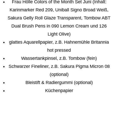
Frau Hölle Colors of the Month Set Juni (Inhalt:
Karinmarker Red 209, Uniball Signo Broad Weiß,
Sakura Gelly Roll Glaze Transparent, Tombow ABT
Dual Brush Pens in 090 Lemon Cream und 126
Light Olive)
glattes Aquarellpapier, z.B. Hahnemühle Britannia
hot pressed
Wassertankpinsel, z.B. Tombow (fein)
Schwarzer Fineliner, z.B. Sakura Pigma Micron 08
(optional)
Bleistift & Radiergummi (optional)
Küchenpapier