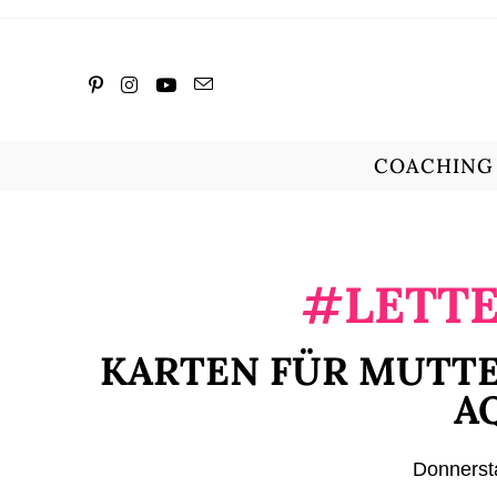
COACHING
#LETTE
KARTEN FÜR MUTTE
A
Donnersta