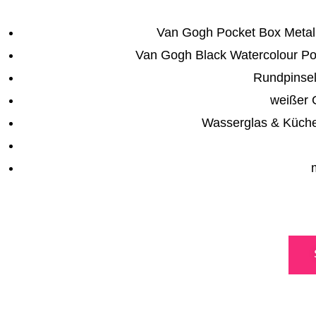
Van Gogh Pocket Box Metalli
Van Gogh Black Watercolour Pos
Rundpinsel
weißer G
Wasserglas & Küchen