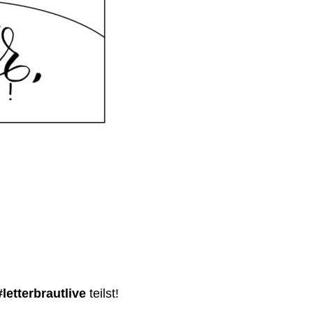
letterbrautlive
teilst!