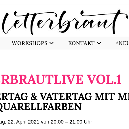
WORKSHOPS
KONTAKT
*NEU
RBRAUTLIVE VOL.1
RTAG & VATERTAG MIT M
QUARELLFARBEN
g, 22. April 2021 von 20:00 – 21:00 Uhr