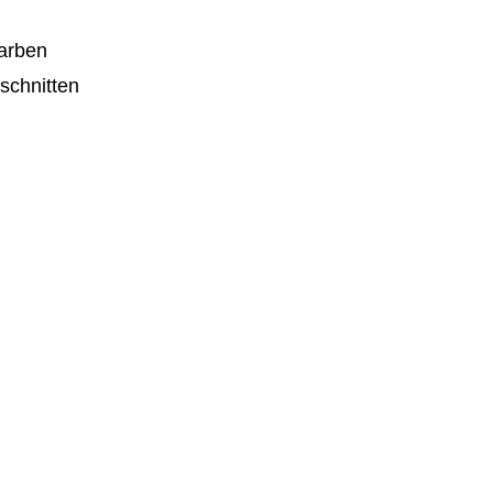
farben
schnitten