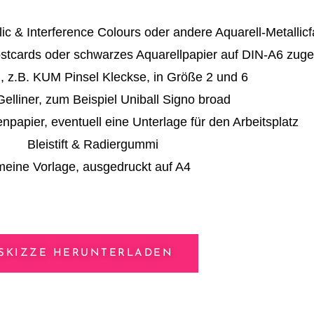
c & Interference Colours oder andere Aquarell-Metallic
tcards oder schwarzes Aquarellpapier auf DIN-A6 zuge
, z.B. KUM Pinsel Kleckse, in Größe 2 und 6
elliner, zum Beispiel Uniball Signo broad
papier, eventuell eine Unterlage für den Arbeitsplatz
Bleistift & Radiergummi
meine Vorlage, ausgedruckt auf A4
SKIZZE HERUNTERLADEN