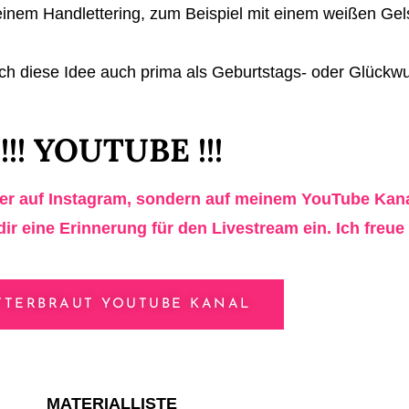
 einem Handlettering, zum Beispiel mit einem weißen Gels
ich diese Idee auch prima als Geburtstags- oder Glückw
!!! YOUTUBE !!!
r auf Instagram, sondern auf meinem YouTube Kanal 
dir eine Erinnerung für den Livestream ein. Ich freue
TTERBRAUT YOUTUBE KANAL
MATERIALLISTE