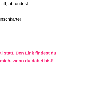
tift, abrundest.
unschkarte!
statt. Den Link findest du
 mich, wenn du dabei bist!