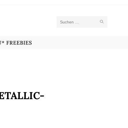
Diese
Website
* FREEBIES
durchsuchen
ETALLIC-