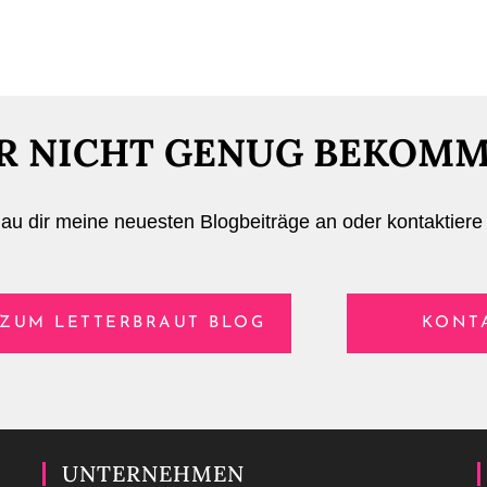
R NICHT GENUG BEKOM
u dir meine neuesten Blogbeiträge an oder kontaktiere 
ZUM LETTERBRAUT BLOG
KONT
UNTERNEHMEN