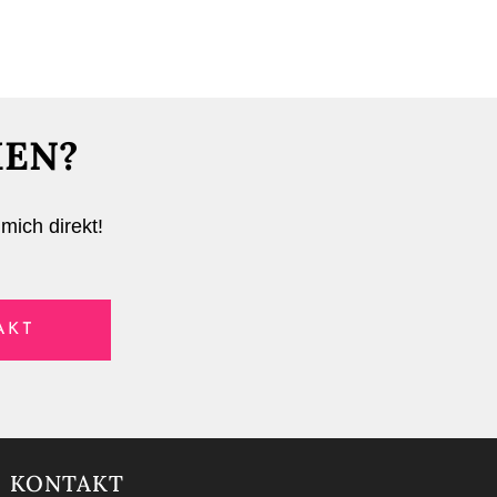
MEN?
mich direkt!
AKT
KONTAKT