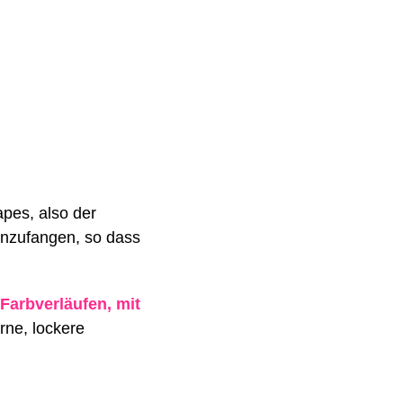
pes, also der
inzufangen, so dass
Farbverläufen, mit
rne, lockere