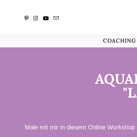
COACHING
AQUA
"
Male mit mir in diesem Online Workshop 