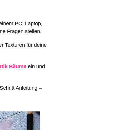
deinem PC, Laptop,
ne Fragen stellen.
r Texturen für deine
tik Bäume
ein und
Schritt Anleitung –