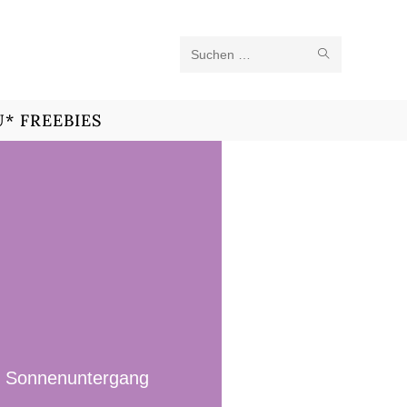
Diese
Website
* FREEBIES
durchsuchen
ei Sonnenuntergang