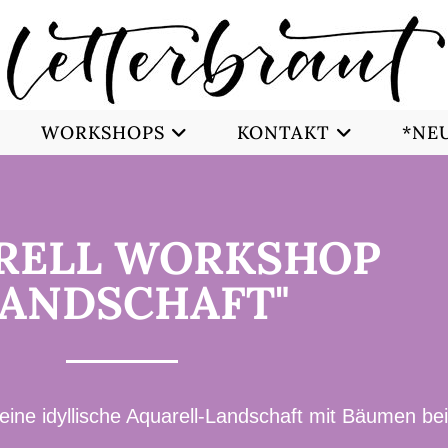
WORKSHOPS
KONTAKT
*NEU
RELL WORKSHOP
LANDSCHAFT"
eine idyllische Aquarell-Landschaft mit Bäumen b