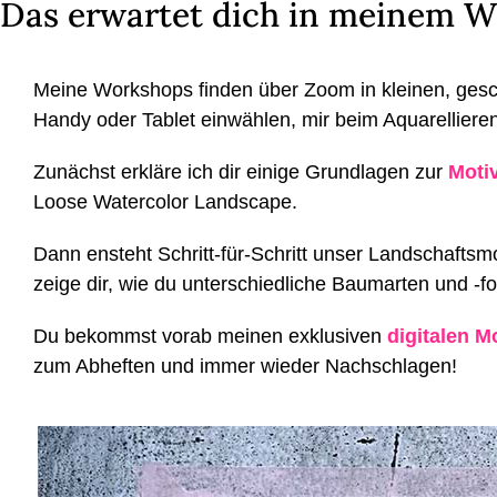
Das erwartet dich in meinem W
Meine Workshops finden über Zoom in kleinen, ges
Handy oder Tablet einwählen, mir beim Aquarellieren
Zunächst erkläre ich dir einige Grundlagen zur
Moti
Loose Watercolor Landscape.
Dann ensteht Schritt-für-Schritt unser Landschaftsm
zeige dir, wie du unterschiedliche Baumarten und -f
Du bekommst vorab meinen exklusiven
digitalen
Mo
zum Abheften und immer wieder Nachschlagen!