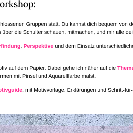
orkshop:
chlossenen Gruppen statt. Du kannst dich bequem von 
 über die Schulter schauen, mitmachen, und mir alle dei
vfindung
,
Perspektive
und dem Einsatz unterschiedliche
otiv auf dem Papier. Dabei gehe ich näher auf die
Thema
ormen mit Pinsel und Aquarellfarbe malst.
tivguide
, mit Motivvorlage, Erklärungen und Schritt-für-