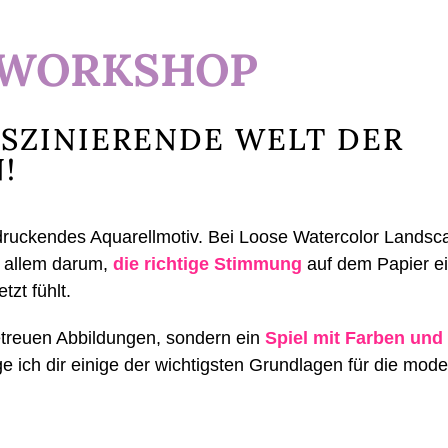
 WORKSHOP
ASZINIERENDE WELT DER
!
druckendes Aquarellmotiv. Bei Loose Watercolor Landsca
r allem darum,
die richtige Stimmung
auf dem Papier e
tzt fühlt.
etreuen Abbildungen, sondern ein
Spiel mit Farben und 
e ich dir einige der wichtigsten Grundlagen für die mode