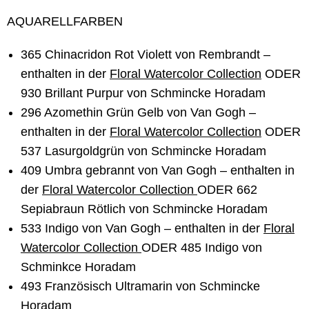
AQUARELLFARBEN
365 Chinacridon Rot Violett von Rembrandt –
enthalten in der
Floral Watercolor Collection
ODER
930 Brillant Purpur von Schmincke Horadam
296 Azomethin Grün Gelb von Van Gogh
–
enthalten in der
Floral Watercolor Collection
ODER
537 Lasurgoldgrün von Schmincke Horadam
409 Umbra gebrannt von Van Gogh
– enthalten in
der
Floral Watercolor
Collection
ODER
662
Sepiabraun Rötlich von Schmincke Horadam
533 Indigo von Van Gogh
– enthalten in der
Floral
Watercolor
Collection
ODER
485 Indigo von
Schminkce Horadam
493 Französisch Ultramarin von Schmincke
Horadam