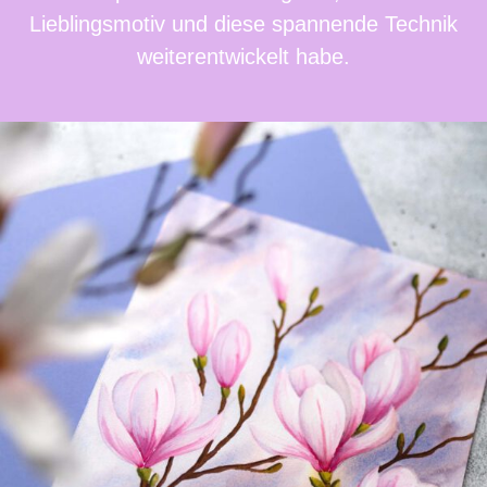
Lieblingsmotiv und diese spannende Technik
weiterentwickelt habe.