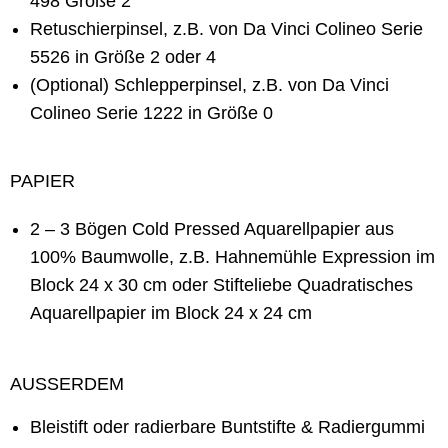
498 Größe 2
Retuschierpinsel, z.B. von Da Vinci Colineo Serie
5526 in Größe 2 oder 4
(Optional) Schlepperpinsel, z.B. von Da Vinci
Colineo Serie 1222 in Größe 0
PAPIER
2 – 3 Bögen Cold Pressed Aquarellpapier aus
100% Baumwolle, z.B.
Hahnemühle Expression im
Block 24 x 30 cm
oder
Stifteliebe Quadratisches
Aquarellpapier im Block 24 x 24 cm
AUSSERDEM
Bleistift
oder radierbare Buntstifte &
Radiergummi