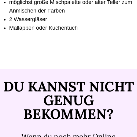
möglichst große Mischpalette oder alter Teller zum
Anmischen der Farben
2 Wassergläser
Mallappen oder Küchentuch
DU KANNST NICHT
GENUG
BEKOMMEN?
Wenn du noch mehr Online