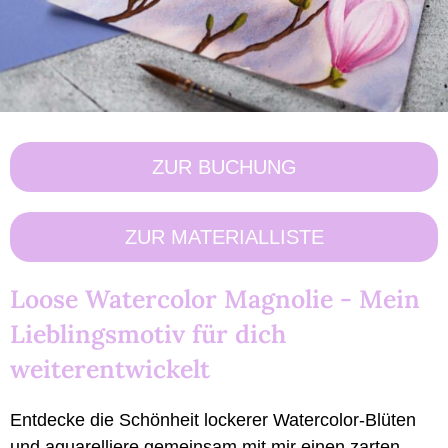
ZUR BUCHUNG
ZUR MATERIALLISTE
Loose Watercolor Magnolie - Mein
Lieblingsmotiv für dich
weiterentwickelt
Entdecke die Schönheit lockerer Watercolor-Blüten
und aquarelliere gemeinsam mit mir einen zarten