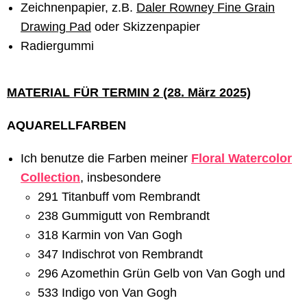
Zeichnenpapier, z.B.
Daler Rowney Fine Grain
Drawing Pad
oder Skizzenpapier
Radiergummi
MATERIAL FÜR TERMIN 2 (28. März 2025)
AQUARELLFARBEN
Ich benutze die Farben meiner
Floral Watercolor
Collection
,
insbesondere
291 Titanbuff vom Rembrandt
238 Gummigutt von Rembrandt
318 Karmin von Van Gogh
347 Indischrot von Rembrandt
296 Azomethin Grün Gelb von Van Gogh und
533 Indigo von Van Gogh