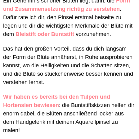
Ein Geheimnis schöner Blüten liegt darin, die
Form
und Zusammensetzung richtig zu verstehen
.
Dafür rate ich dir, den Pinsel erstmal beiseite zu
legen und dir die wichtigsten Merkmale der Blüte mit
dem
Bleistift oder Buntstift
vorzunehmen.
Das hat den großen Vorteil, dass du dich langsam
der Form der Blüte annäherst, in Ruhe ausprobieren
kannst, wo die Helligkeiten und die Schatten sitzen,
und die Blüte so stückchenweise besser kennen und
verstehen lernst.
Wir haben es bereits bei den Tulpen und
Hortensien bewiesen
: die Buntstiftskizzen helfen dir
enorm dabei, die Blüten anschließend locker aus
dem Handgelenk mit deinem Aquarellpinsel zu
malen!