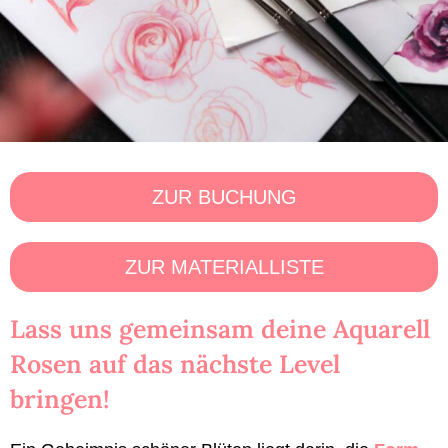
ZUR BUCHUNG
ZUR MATERIALLISTE
Lass uns gemeinsam deine Aquarell
Rosen auf das nächste Level
bringen!